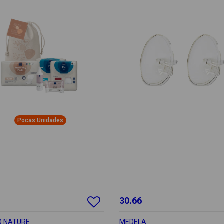
Pocas Unidades
30.66
 NATURE
MEDELA