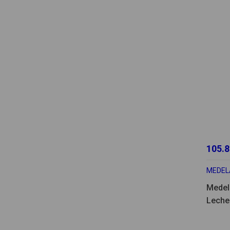
105.8
MEDEL
Medela
Leche