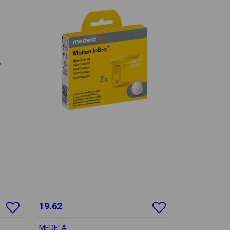
19.62
MEDELA