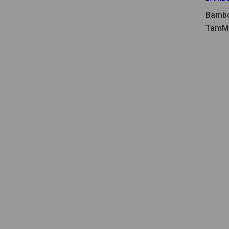
Bambo
TamM