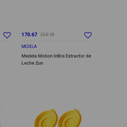
170.67
223.18
MEDELA
Medela Motion InBra Extractor de
Leche 2un