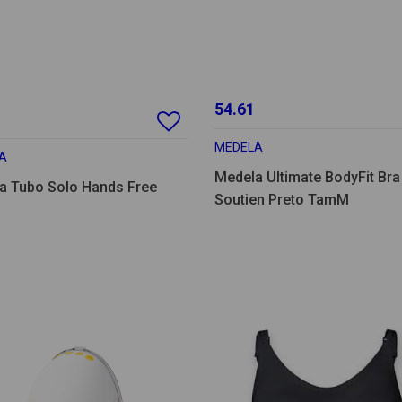
54.61
MEDELA
A
Medela Ultimate BodyFit Bra
a Tubo Solo Hands Free
Soutien Preto TamM