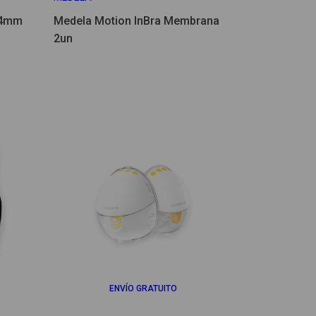
24mm
Medela Motion InBra Membrana
2un
ENVÍO GRATUITO