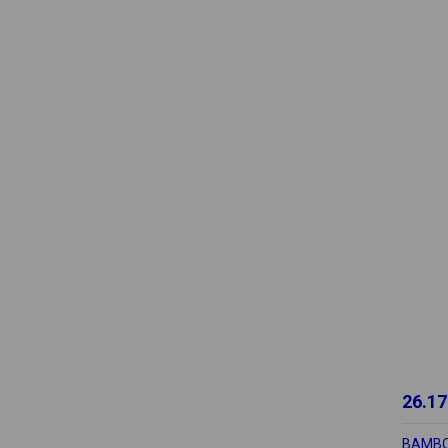
26.17
BAMBO