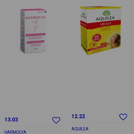
12.22
13.03
AQUILEA
HARMOLYA