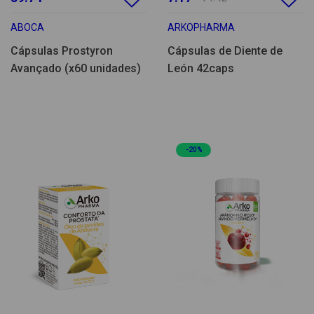
ABOCA
ARKOPHARMA
Cápsulas Prostyron
Cápsulas de Diente de
Avançado (x60 unidades)
León 42caps
-20%