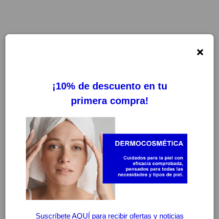
×
FILTROS
LIMPIAR FILTROS