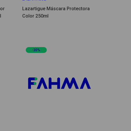
or
Lazartigue Máscara Protectora
l
Color 250ml
-20%