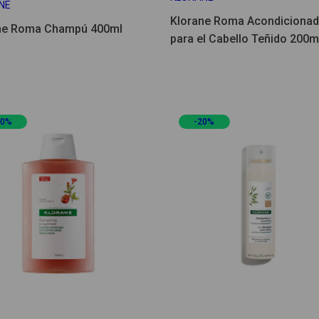
NE
Klorane Roma Acondicionad
ne Roma Champú 400ml
para el Cabello Teñido 200m
20%
-20%