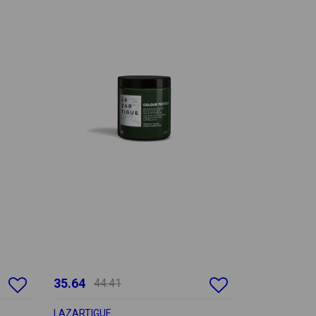
35.64
44.41
LAZARTIGUE