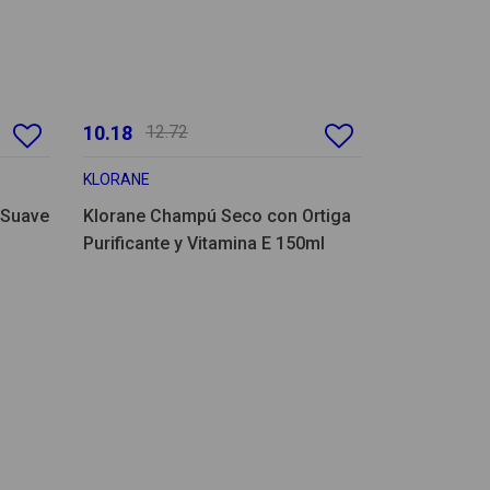
10.18
12.72
KLORANE
 Suave
Klorane Champú Seco con Ortiga
Purificante y Vitamina E 150ml