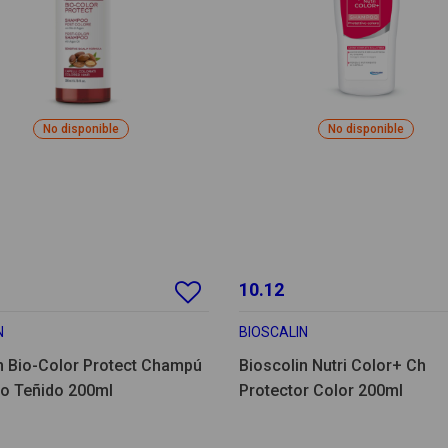
No disponible
No disponible
10.12
N
BIOSCALIN
in Bio-Color Protect Champú
Bioscolin Nutri Color+ Ch
lo Teñido 200ml
Protector Color 200ml