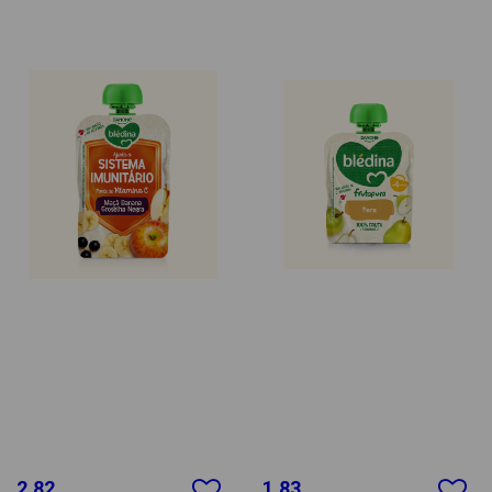
2.82
1.83