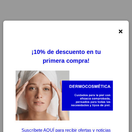
×
FILTROS
LIMPIAR FILTROS