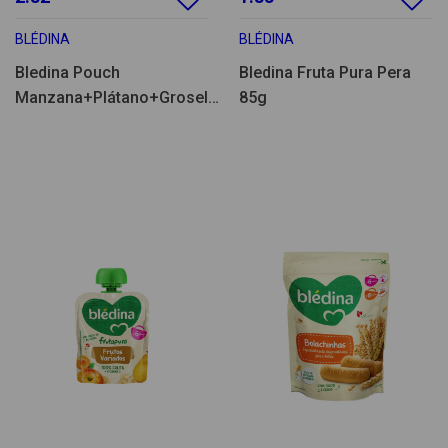
BLÉDINA
BLÉDINA
Bledina Pouch
Bledina Fruta Pura Pera
Manzana+Plátano+Grosella
85g
Negra 100g