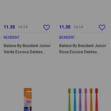
11.35
11.35
14.14
14.14
BEXIDENT
BEXIDENT
Balene By Bexident Junior
Balene By Bexident Junior
Verde Escova Dentes
Rosa Escova Dentes
Suave 6A+ 1un
Suave 6A+ 1un