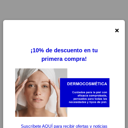
×
FILTROS
LIMPIAR FILTROS