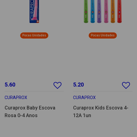
Pocas Unidades
Pocas Unidades
5.60
5.20
CURAPROX
CURAPROX
Curaprox Baby Escova
Curaprox Kids Escova 4-
Rosa 0-4 Anos
12A 1un