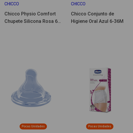
CHICCO
CHICCO
Chicco Physio Comfort
Chicco Conjunto de
Chupete Silicona Rosa 6-
Higiene Oral Azul 6-36M
16M 2un
Pocas Unidades
Pocas Unidades