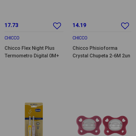
17.73
14.19
CHICCO
CHICCO
Chicco Flex Night Plus
Chicco Phisioforma
Termometro Digital 0M+
Crystal Chupeta 2-6M 2un