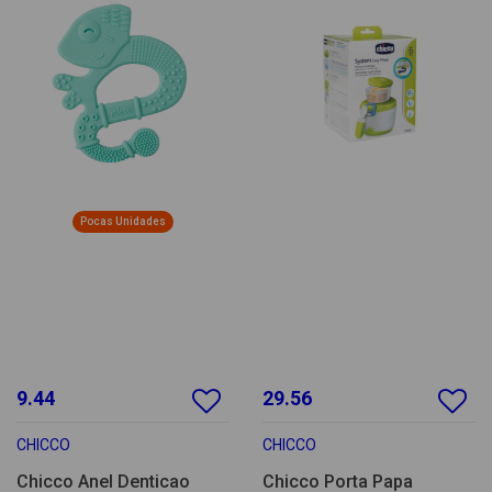
Pocas Unidades
9.44
29.56
CHICCO
CHICCO
Chicco Anel Denticao
Chicco Porta Papa