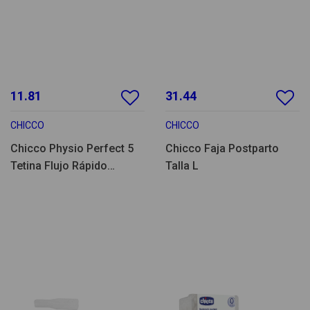
11.81
31.44
CHICCO
CHICCO
Chicco Physio Perfect 5
Chicco Faja Postparto
Tetina Flujo Rápido
Talla L
Silicona 4M+ 2un