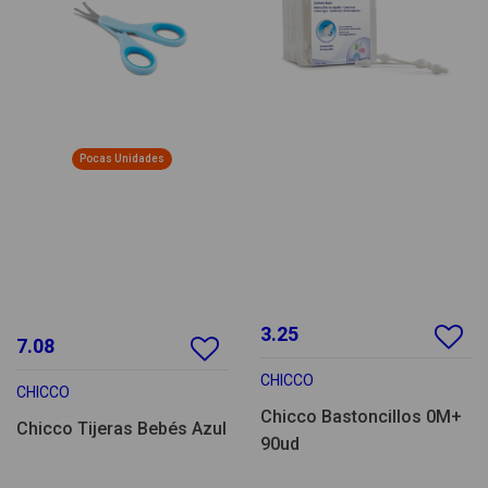
Pocas Unidades
3.25
7.08
CHICCO
CHICCO
Chicco Bastoncillos 0M+
Chicco Tijeras Bebés Azul
90ud