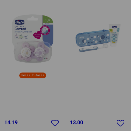
Pocas Unidades
14.19
13.00