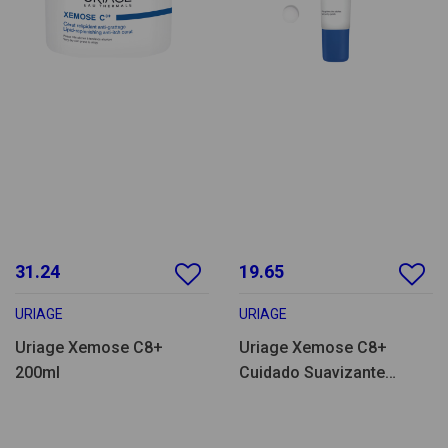
31.24
19.65
URIAGE
URIAGE
Uriage Xemose C8+
Uriage Xemose C8+
200ml
Cuidado Suavizante
Contorno de Ojos 15ml