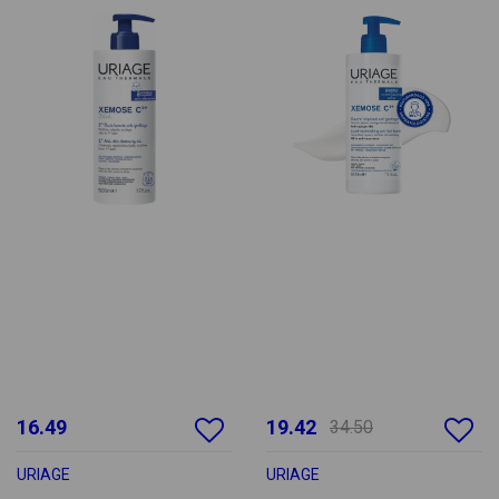
16.49
19.42
34.50
URIAGE
URIAGE