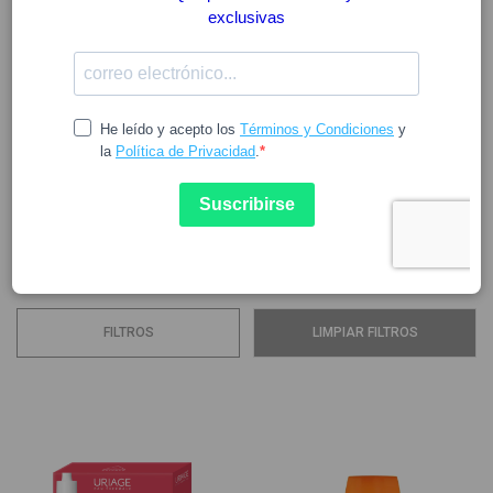
URIAGE
La famosa Agua Termal de Uriage recorre las rocas de los
Alpes Franceses durante 75 años, adquiriendo minerales y
oligoelementos a lo largo de las diferentes estaciones del
año. Esta agua es la base esencial de todas las líneas de
cosméticos de la marca. Los productos de Uriage poseen
las siguientes características:
Ver más
FILTROS
LIMPIAR FILTROS