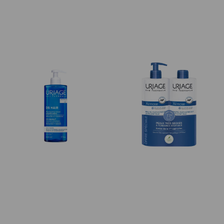
30ml + Creme 40ml