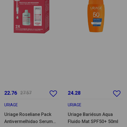
22.76
24.28
27.57
URIAGE
URIAGE
Uriage Roseliane Pack
Uriage Bariésun Aqua
Antivermelhidao Serum
Fluido Mat SPF50+ 50ml