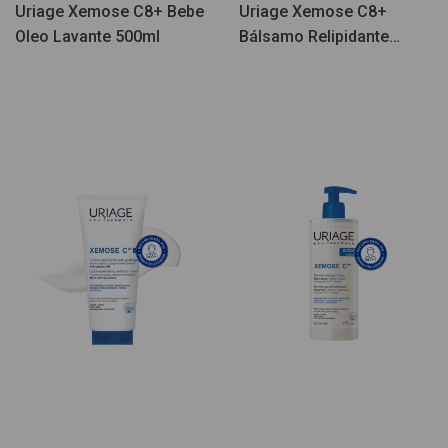
Uriage Xemose C8+ Bebe
Uriage Xemose C8+
Oleo Lavante 500ml
Bálsamo Relipidante
Antiprurito 500ml