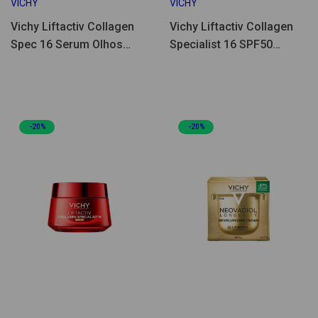
VICHY
VICHY
Vichy Liftactiv Collagen
Vichy Liftactiv Collagen
Spec 16 Serum Olhos
Specialist 16 SPF50
15ml
Recarga 50ml
-20%
-20%