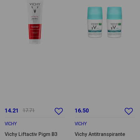
14.21
16.50
17.71
VICHY
VICHY
Vichy Liftactiv Pigm B3
Vichy Antitranspirante