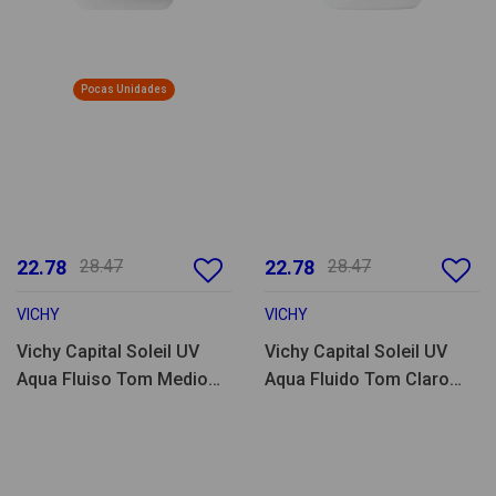
Pocas Unidades
22.78
28.47
22.78
28.47
VICHY
VICHY
Vichy Capital Soleil UV
Vichy Capital Soleil UV
Aqua Fluiso Tom Medio
Aqua Fluido Tom Claro
SPF50 50ml
SPF50 50ml