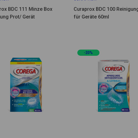
rox BDC 111 Minze Box
Curaprox BDC 100 Reinigun
ung Prot/ Gerät
für Geräte 60ml
-20%