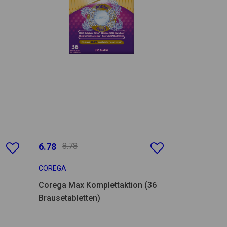
6.78
8.78
COREGA
Corega Max Komplettaktion (36
Brausetabletten)