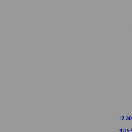
12.30
CURA