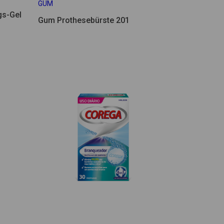
GUM
gs-Gel
Gum Prothesebürste 201