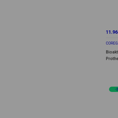
11.96
COREG
Bioakt
Proth
-