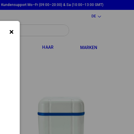
Kundensupport Mo–Fr (09:00–20:00) & Sa (10:00–13:00 GMT)
DE
×
WN
TOGGLE DROPDOWN
TOGGLE DROPDOWN
ND MAMA
HAAR
MARKEN