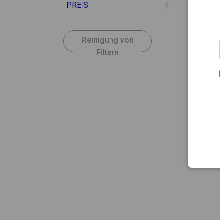
PREIS
Reinigung von
Filtern
12.68
KIN