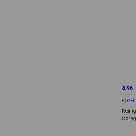
8.96
COREG
Reini
Coreg