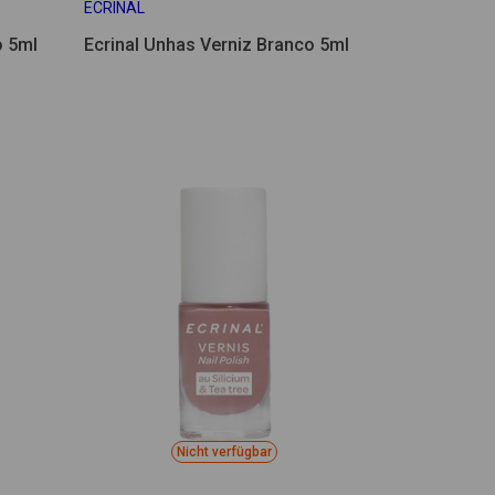
ECRINAL
o 5ml
Ecrinal Unhas Verniz Branco 5ml
Nicht verfügbar