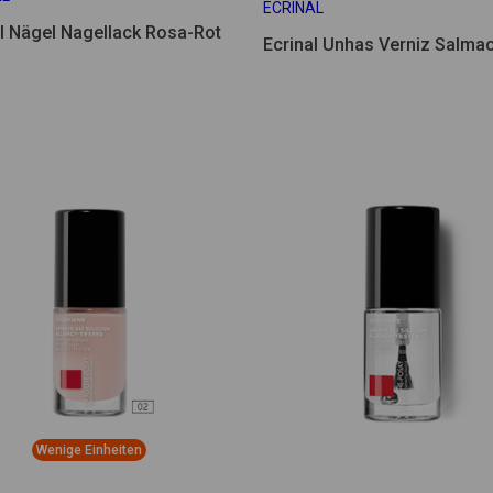
ECRINAL
al Nägel Nagellack Rosa-Rot
Ecrinal Unhas Verniz Salma
Wenige Einheiten