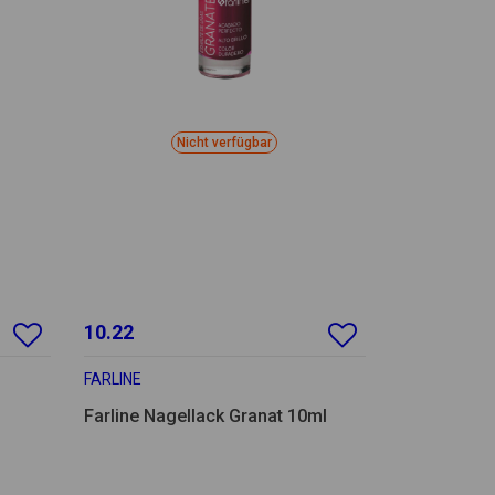
Nicht verfügbar
10.22
FARLINE
Farline Nagellack Granat 10ml