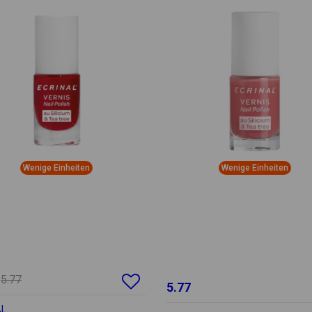
Wenige Einheiten
Wenige Einheiten
5.77
5.77
AL