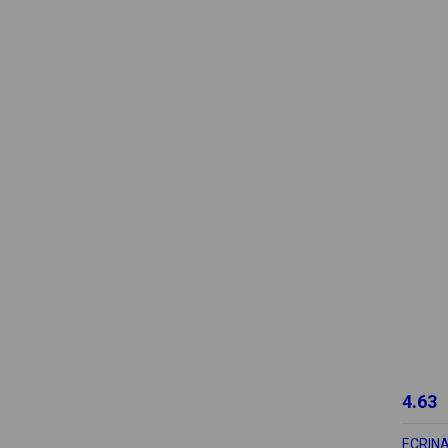
4.63
ECRIN