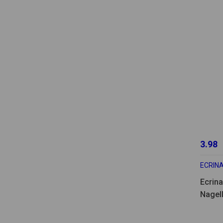
3.98
ECRIN
Ecrina
Nagel