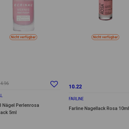
Nicht verfügbar
Nicht verfügbar
4.96
10.22
AL
FARLINE
l Nägel Perlenrosa
Farline Nagellack Rosa 10ml
lack 5ml