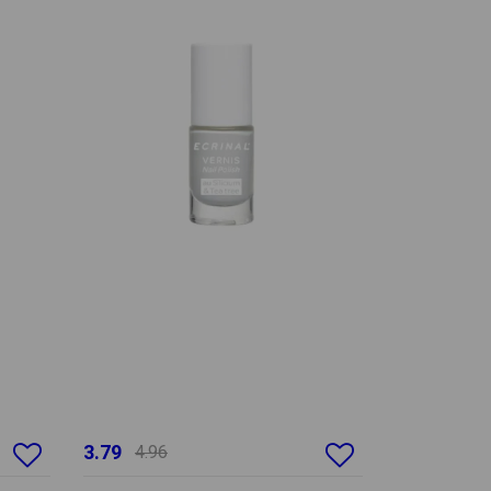
3.79
4.96