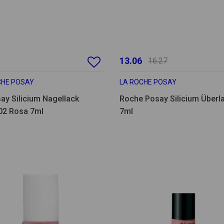
13.06
16.27
CHE POSAY
LA ROCHE POSAY
ay Silicium Nagellack
Roche Posay Silicium Überl
02 Rosa 7ml
7ml