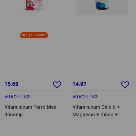
Wenige Einheiten
15.65
14.97
VITACEUTICS
VITACEUTICS
Vitaminicum Ferro Max
Vitaminicum Cálcio +
30comp
Magnésio + Zinco +
Vitamina D 90comp