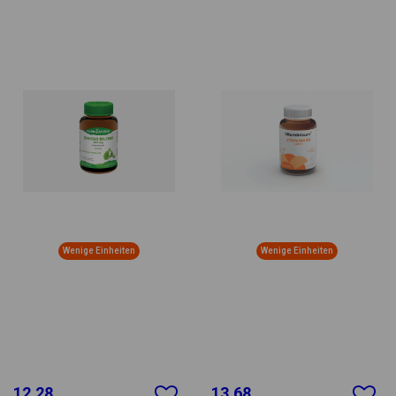
Wenige Einheiten
Wenige Einheiten
12.28
13.68