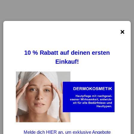
×
FILTER
REINIGUNG VON FILTERN