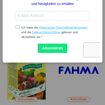
ALVITONE
FILTER
REINIGUNG VON FILTERN
Nicht verfügbar
Nicht verfügbar