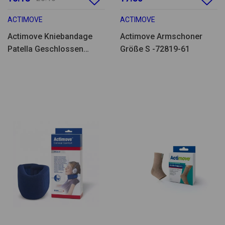
ACTIMOVE
ACTIMOVE
Actimove Kniebandage
Actimove Armschoner
Patella Geschlossen
Größe S -72819-61
GrößeXL-75575-39