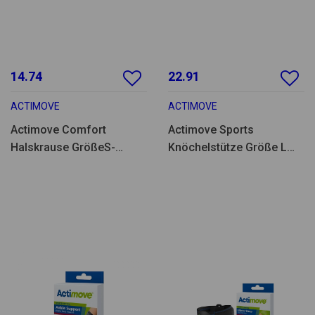
14.74
22.91
ACTIMOVE
ACTIMOVE
Actimove Comfort
Actimove Sports
Halskrause GrößeS-
Knöchelstütze Größe L
72859-37
-73414-82