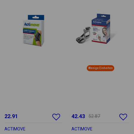
Wenige Einheiten
22.91
42.43
52.87
ACTIMOVE
ACTIMOVE