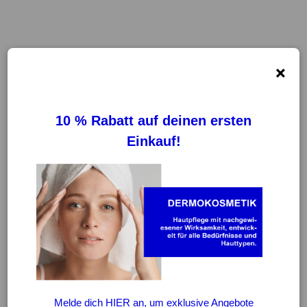
×
FILTER
REINIGUNG VON FILTERN