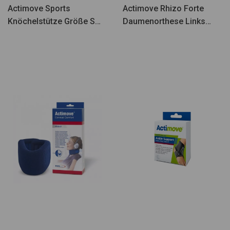
Actimove Sports
Actimove Rhizo Forte
Knöchelstütze Größe S
Daumenorthese Links
-73414-80
Größe M