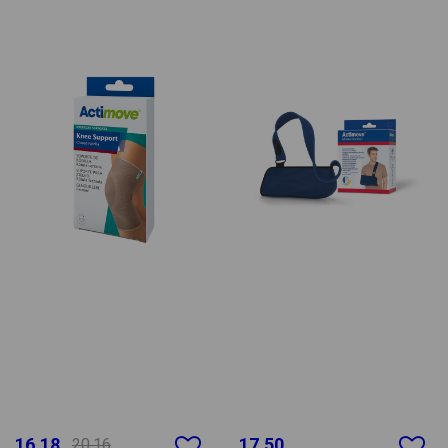
16.18
17.50
20.16