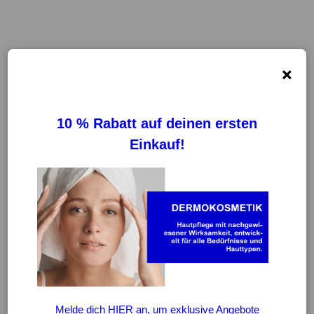
×
A-CERUMEN
FILTER
REINIGUNG VON FILTERN