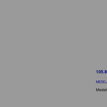
105.8
MEDEL
Medela