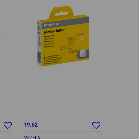
19.62
MEDELA