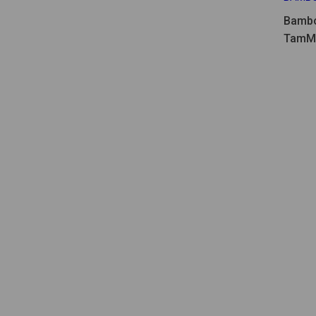
Bambo
TamM