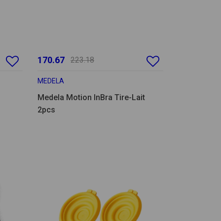
170.67
223.18
MEDELA
Medela Motion InBra Tire-Lait
2pcs