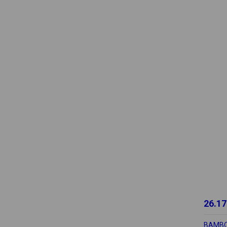
26.17
BAMBO