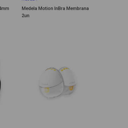
24mm
Medela Motion InBra Membrana
2un