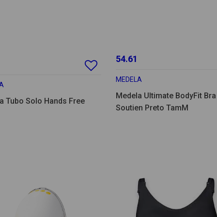
54.61
MEDELA
A
Medela Ultimate BodyFit Bra
a Tubo Solo Hands Free
Soutien Preto TamM