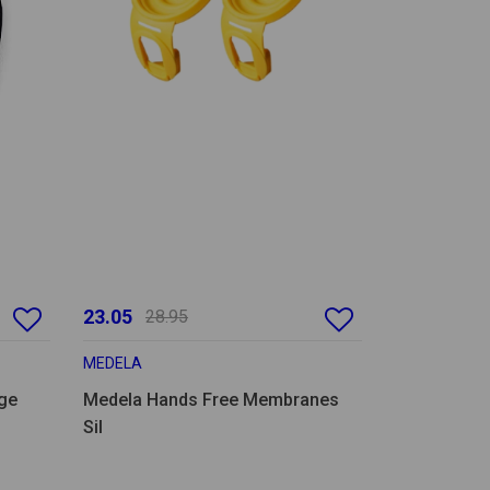
23.05
28.95
MEDELA
ge
Medela Hands Free Membranes
Sil