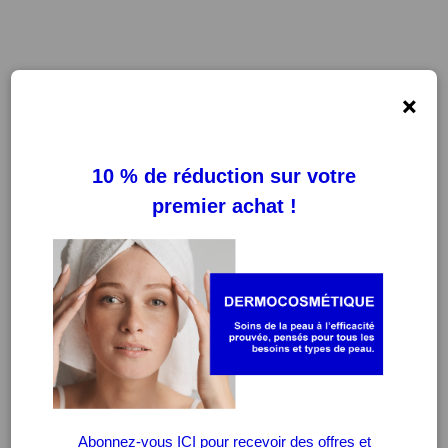
×
FILTRES
EFFACER LES FILTRES