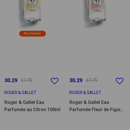
Peu d'unités
30.29
30.29
37.75
37.75
ROGER & GALLET
ROGER & GALLET
Roger & Gallet Eau
Roger & Gallet Eau
Parfumée au Citron 100ml
Parfumée Fleur de Figuier
100ml