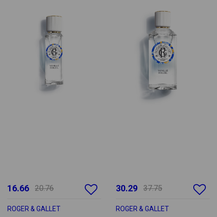
16.66
30.29
20.76
37.75
ROGER & GALLET
ROGER & GALLET