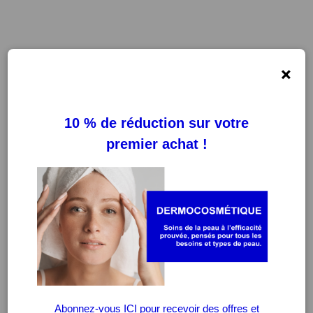
×
FILTRES
EFFACER LES FILTRES
-20%