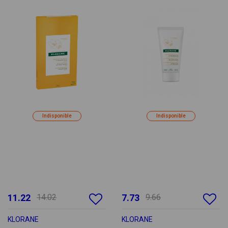
Indisponible
Indisponible
11.22
14.02
7.73
9.66
KLORANE
KLORANE