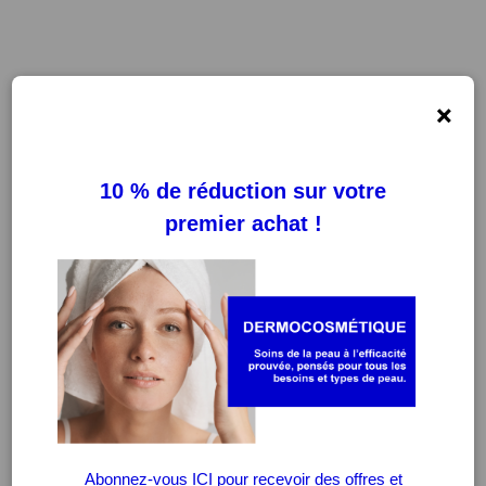
×
FILTRES
EFFACER LES FILTRES