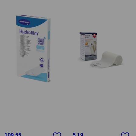
109.55
5.19