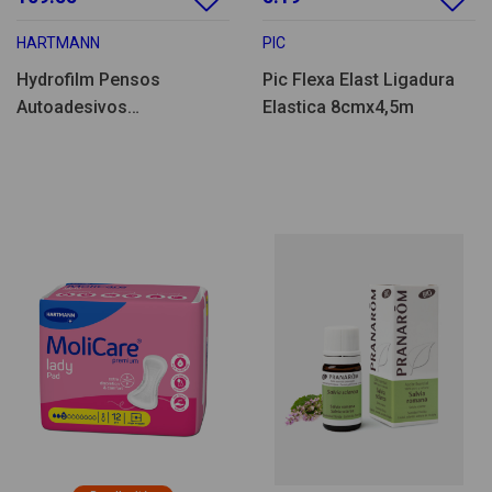
HARTMANN
PIC
Hydrofilm Pensos
Pic Flexa Elast Ligadura
Autoadesivos
Elastica 8cmx4,5m
12cmx25cm 25un