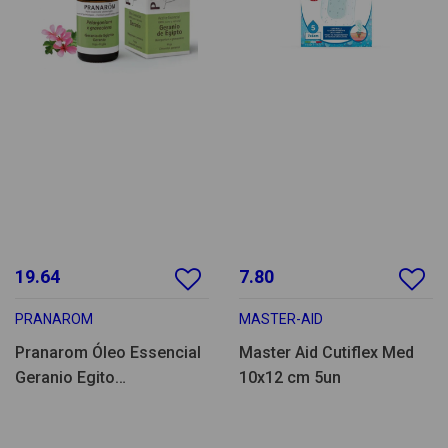
19.64
7.80
PRANAROM
MASTER-AID
Pranarom Óleo Essencial
Master Aid Cutiflex Med
Geranio Egito
10x12 cm 5un
Pelargonium 10ml