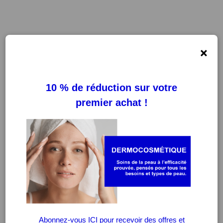
×
FILTRES
EFFACER LES FILTRES