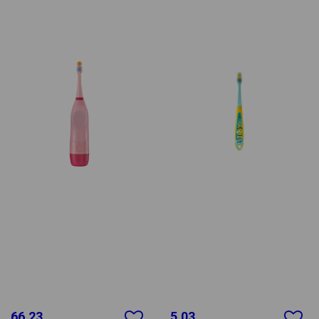
66.23
5.03