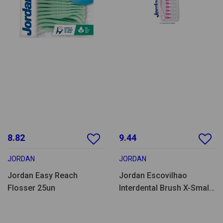
8.82
9.44
JORDAN
JORDAN
Jordan Easy Reach
Jordan Escovilhao
Flosser 25un
Interdental Brush X-Small
10un