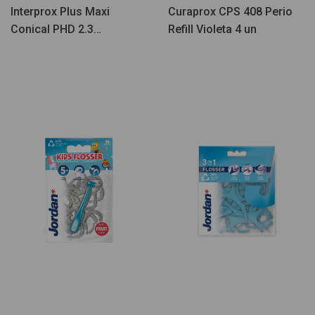
Interprox Plus Maxi
Curaprox CPS 408 Perio
Conical PHD 2.3
Refill Violeta 4 un
Escovilhao Dentàrio 4un