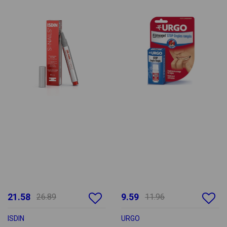
21.58
9.59
26.89
11.96
ISDIN
URGO