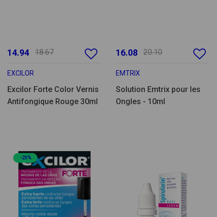
14.94
18.67
16.08
20.10
EXCILOR
EMTRIX
Excilor Forte Color Vernis
Solution Emtrix pour les
Antifongique Rouge 30ml
Ongles - 10ml
-20%