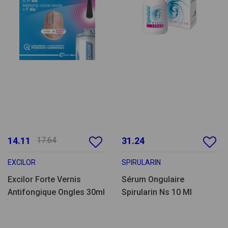
14.11
17.64
31.24
EXCILOR
SPIRULARIN
Excilor Forte Vernis
Sérum Ongulaire
Antifongique Ongles 30ml
Spirularin Ns 10 Ml