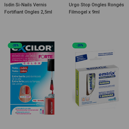
Isdin Si-Nails Vernis
Urgo Stop Ongles Rongés
Fortifiant Ongles 2,5ml
Filmogel x 9ml
-20%
-20%