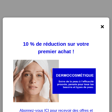
×
FILTRES
EFFACER LES FILTRES