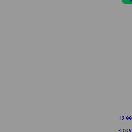
-
12.99
KLORA