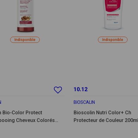
Indisponible
Indisponible
10.12
N
BIOSCALIN
n Bio-Color Protect
Bioscolin Nutri Color+ Ch
ooing Cheveux Colorés
Protecteur de Couleur 200m