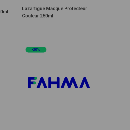
Lazartigue Masque Protecteur
00ml
Couleur 250ml
-20%