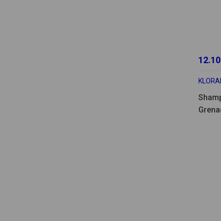
12.10
KLORA
Shampo
Grena