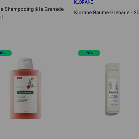
KLORANE
ne Shampooing à la Grenade
Klorane Baume Grenade - 2
ml
20%
-20%