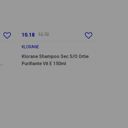
10.18
12.72
KLORANE
Klorane Shampoo Sec S/O Ortie
Purifiante Vit E 150ml