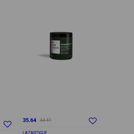
35.64
44.41
LAZARTIGUE