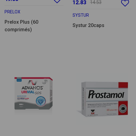
12.83
14.53
PRELOX
SYSTUR
Prelox Plus (60
Systur 20caps
comprimés)