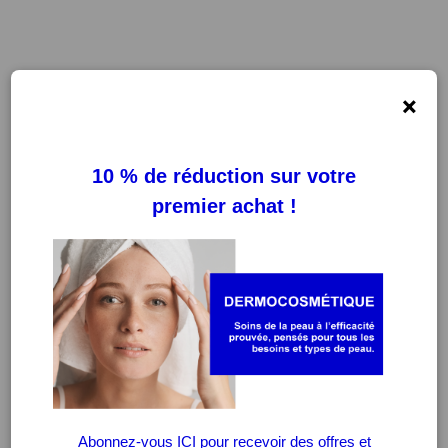
×
FILTRES
EFFACER LES FILTRES