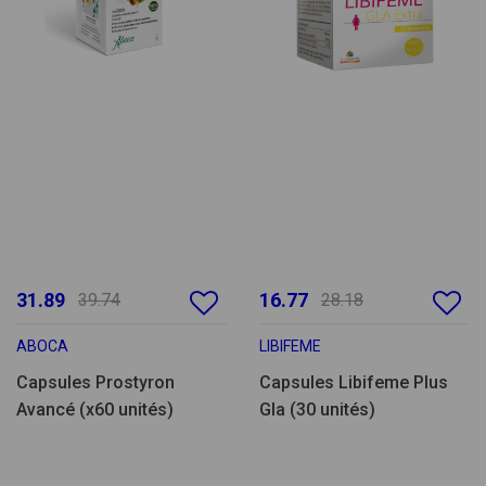
31.89
16.77
39.74
28.18
ABOCA
LIBIFEME
Capsules Prostyron
Capsules Libifeme Plus
Avancé (x60 unités)
Gla (30 unités)