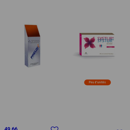
Peu d'unités
49.66