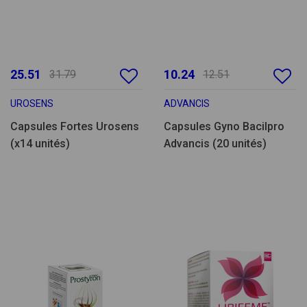
25.51
10.24
31.79
12.51
UROSENS
ADVANCIS
Capsules Fortes Urosens
Capsules Gyno Bacilpro
(x14 unités)
Advancis (20 unités)