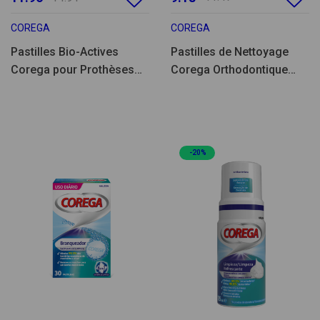
COREGA
COREGA
Pastilles Bio-Actives
Pastilles de Nettoyage
Corega pour Prothèses
Corega Orthodontique
(66 unités)
pour Gouttières (36
unités)
-20%