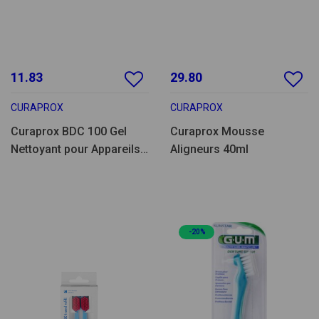
11.83
29.80
CURAPROX
CURAPROX
Curaprox BDC 100 Gel
Curaprox Mousse
Nettoyant pour Appareils
Aligneurs 40ml
60ml
-20%