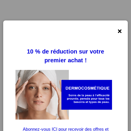
×
FILTRES
EFFACER LES FILTRES