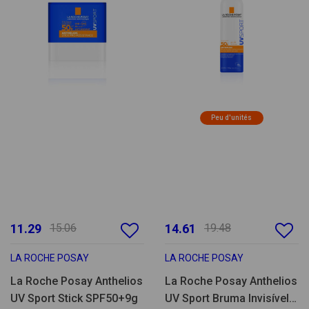
Peu d'unités
11.29
15.06
14.61
19.48
LA ROCHE POSAY
LA ROCHE POSAY
La Roche Posay Anthelios
La Roche Posay Anthelios
UV Sport Stick SPF50+9g
UV Sport Bruma Invisível