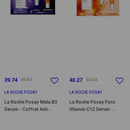
39.74
49.67
40.27
50.34
LA ROCHE POSAY
LA ROCHE POSAY
La Roche Posay Mela B3
La Roche Posay Pure
Serum - Coffret Anti-
Vitamin C12 Serum -
Manchas
Coffret Iluminador & Anti-
Manchas