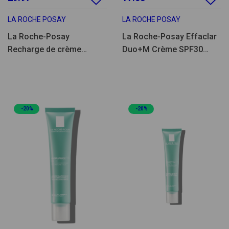
LA ROCHE POSAY
LA ROCHE POSAY
La Roche-Posay
La Roche-Posay Effaclar
Recharge de crème
Duo+M Crème SPF30
suractivée Hyalu B5
40ml
SPF30 50 ml
-20%
-20%