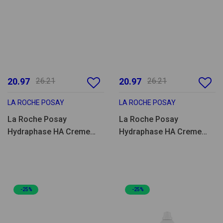
20.97
26.21
20.97
26.21
LA ROCHE POSAY
LA ROCHE POSAY
La Roche Posay
La Roche Posay
Hydraphase HA Creme
Hydraphase HA Creme
Rico 40ml
Ligeiro 40ml
-25%
-25%