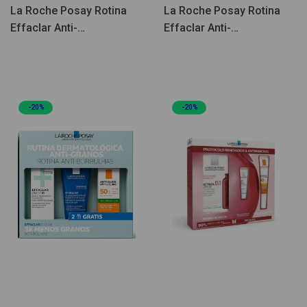
La Roche Posay Rotina
La Roche Posay Rotina
Effaclar Anti-
Effaclar Anti-
Imperfeições e Anti-
Imperfeições e Anti-Idade
Manchas Coffret
Coffret
-20%
-20%