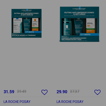
31.59
39.49
29.90
37.37
LA ROCHE POSAY
LA ROCHE POSAY