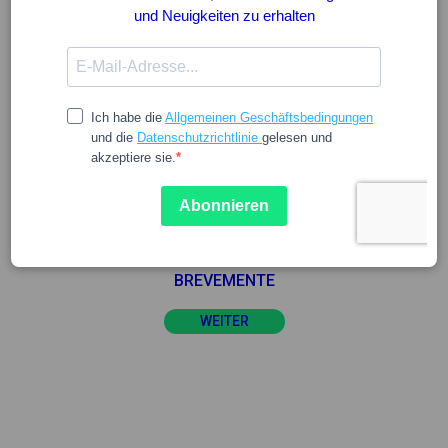
ANTIGRIPPINE
FILTER
REINIGUNG VON FILTERN
ESTA PÁGINA FICARÁ DISPONÍVEL
BREVEMENTE
WEITER