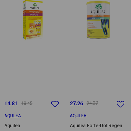
14.81
27.26
34.07
18.45
AQUILEA
AQUILEA
Aquilea
Aquilea Forte-Dol Regen