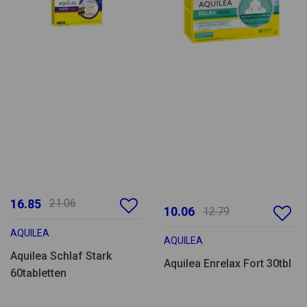
16.85
21.06
10.06
12.79
AQUILEA
AQUILEA
Aquilea Schlaf Stark
Aquilea Enrelax Fort 30tbl
60tabletten