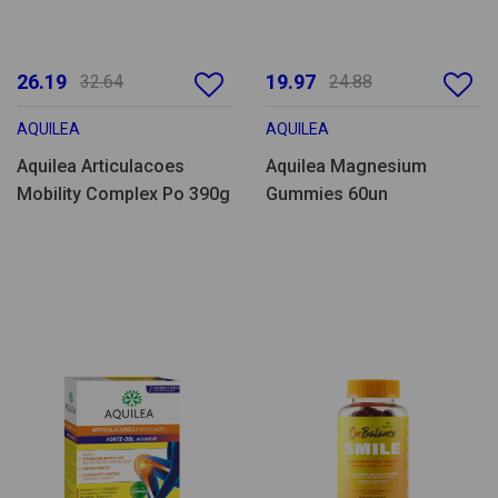
26.19
19.97
32.64
24.88
AQUILEA
AQUILEA
Aquilea Articulacoes
Aquilea Magnesium
Mobility Complex Po 390g
Gummies 60un