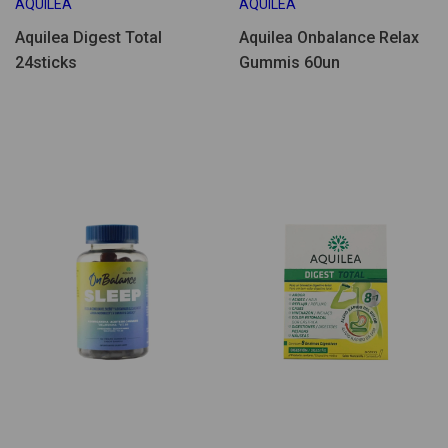
AQUILEA
AQUILEA
Aquilea Digest Total
Aquilea Onbalance Relax
24sticks
Gummis 60un