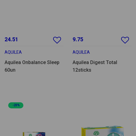
24.51
9.75
AQUILEA
AQUILEA
Aquilea Onbalance Sleep
Aquilea Digest Total
60un
12sticks
-20%