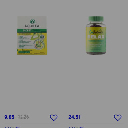
9.85
24.51
12.26