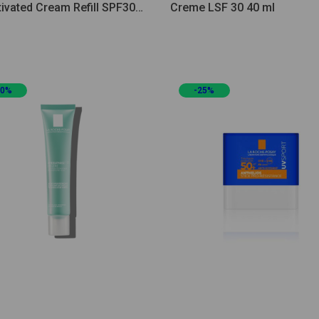
ivated Cream Refill SPF30
Creme LSF 30 40 ml
20%
-25%