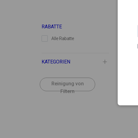
-
RABATTE
Alle Rabatte
KATEGORIEN
Reinigung von
Filtern