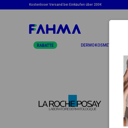
Kostenloser Versand bei Einkäufen über 200€
TOGG
DERMOKOSMETIK
RABATTE
LA 
Das Er
Fachle
Pflege
Bedürf