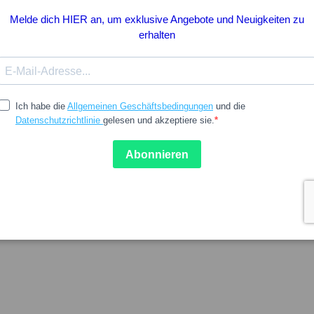
20%
-20%