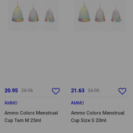
20.95
21.63
26.96
26.96
AMMO
AMMO
Ammo Colors Menstrual
Ammo Colors Menstrual
Cup Tam M 25ml
Cup Size S 20ml