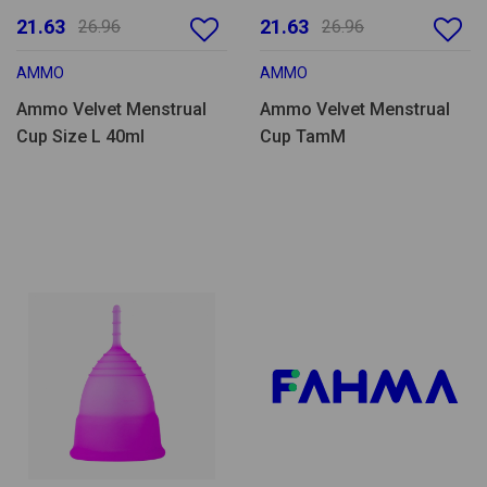
21.63
21.63
26.96
26.96
AMMO
AMMO
Ammo Velvet Menstrual
Ammo Velvet Menstrual
Cup Size L 40ml
Cup TamM