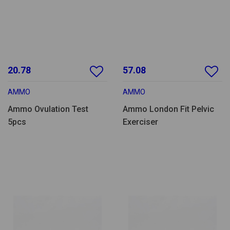
20.78
57.08
AMMO
AMMO
Ammo Ovulation Test
Ammo London Fit Pelvic
5pcs
Exerciser