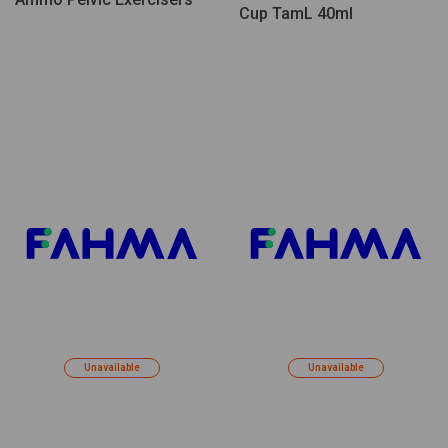
Cup TamL 40ml
Unavailable
Unavailable