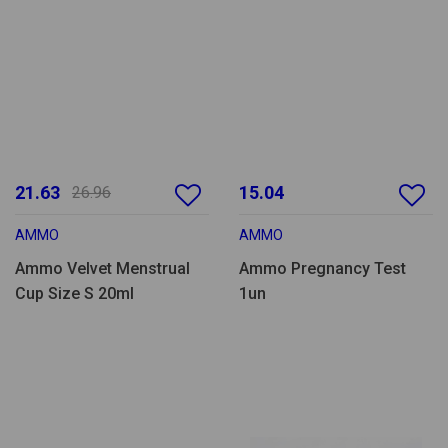
21.63
15.04
26.96
AMMO
AMMO
Ammo Velvet Menstrual
Ammo Pregnancy Test
Cup Size S 20ml
1un