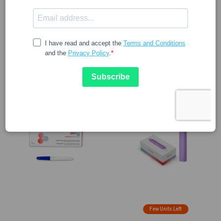
AMMO
FILTER
CLEAR FILTERS
Few Units Left