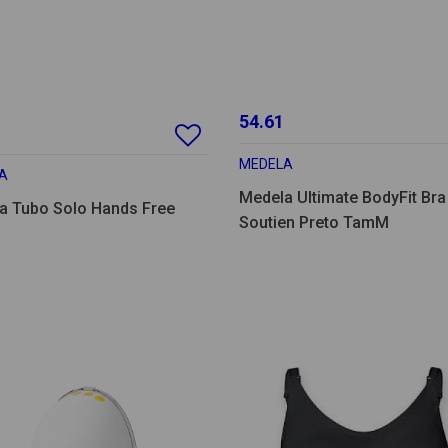
54.61
MEDELA
A
Medela Ultimate BodyFit Bra
a Tubo Solo Hands Free
Soutien Preto TamM