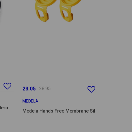
23.05
28.95
MEDELA
Nero
Medela Hands Free Membrane Sil