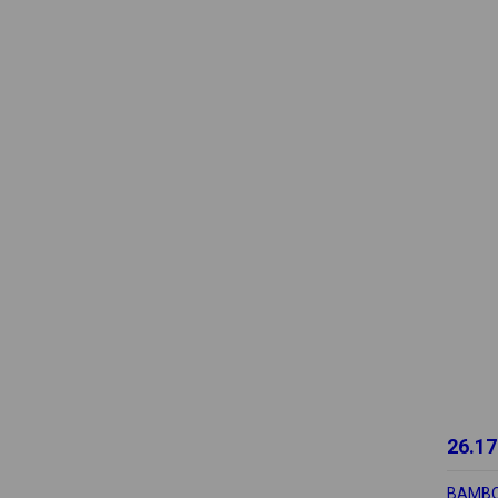
26.17
BAMBO