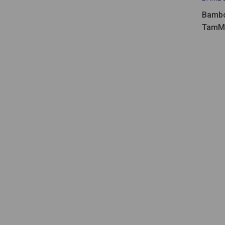
Bambo
TamM