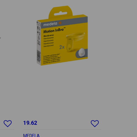
19.62
MEDELA