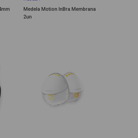
24mm
Medela Motion InBra Membrana
2un