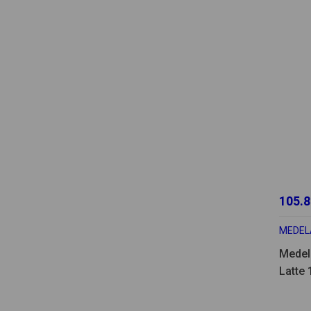
105.8
MEDEL
Medela
Latte 