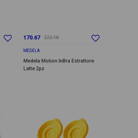
170.67
223.18
MEDELA
Medela Motion InBra Estrattore
Latte 2pz