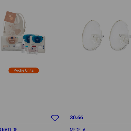
Poche Unità
30.66
 NATURE
MEDELA