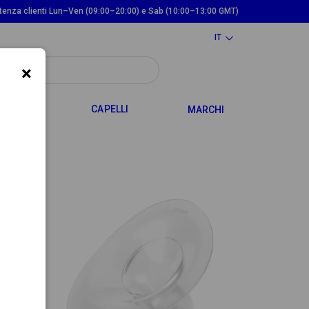
tenza clienti Lun–Ven (09:00–20:00) e Sab (10:00–13:00 GMT)
IT
×
TOGGLE DROPDOWN
TOGGLE DROPDOWN
 MAMMA
CAPELLI
MARCHI