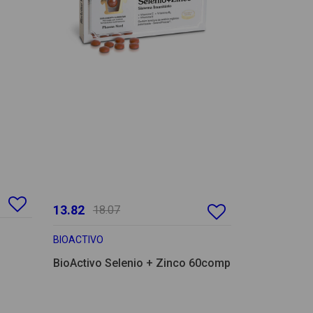
13.82
18.07
BIOACTIVO
BioActivo Selenio + Zinco 60comp