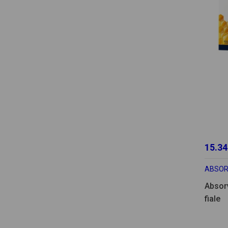
15.34
ABSOR
Absorv
fiale