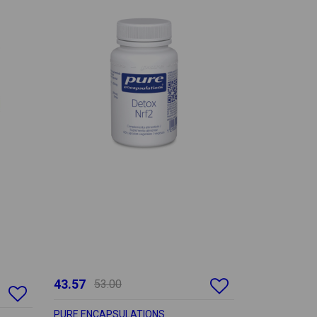
43.57
53.00
PURE ENCAPSULATIONS