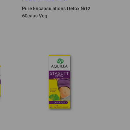
Pure Encapsulations Detox Nrf2
60caps Veg