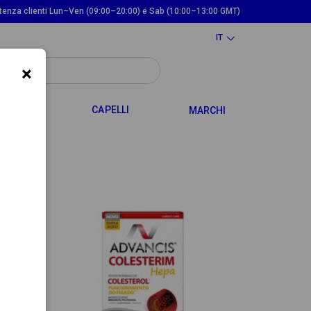
tenza clienti Lun–Ven (09:00–20:00) e Sab (10:00–13:00 GMT)
IT
×
TOGGLE DROPDOWN
TOGGLE DROPDOWN
 MAMMA
CAPELLI
MARCHI