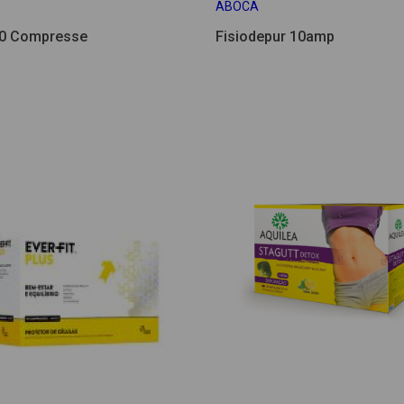
ABOCA
 30 Compresse
Fisiodepur 10amp