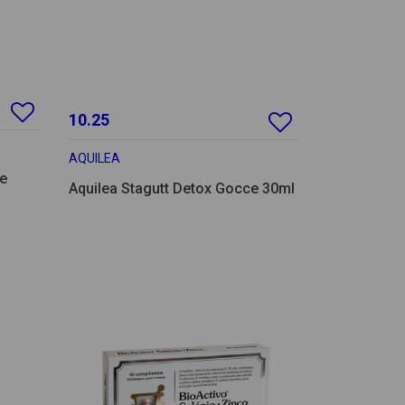
10.25
AQUILEA
ne
Aquilea Stagutt Detox Gocce 30ml