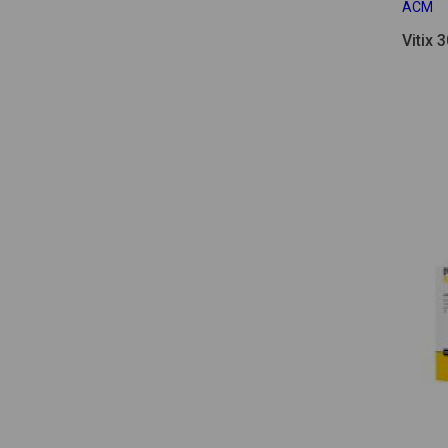
ACM
Vitix