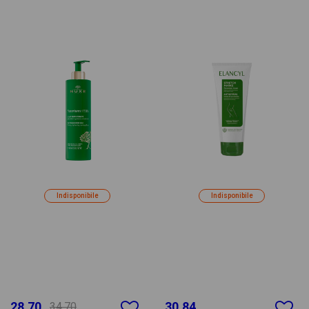
Indisponibile
Indisponibile
28.70
30.84
34.70