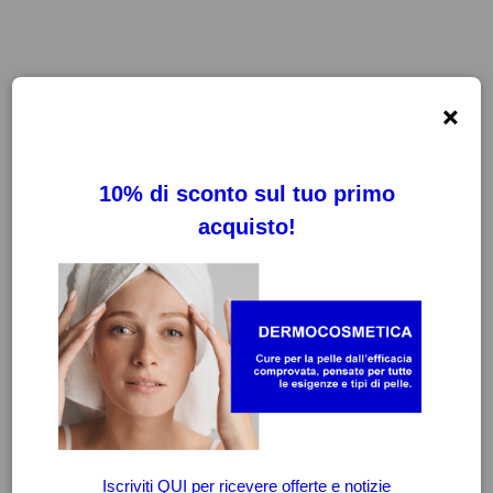
×
FILTRI
CANCELLA FILTRI