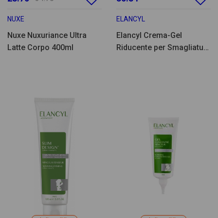
NUXE
ELANCYL
Nuxe Nuxuriance Ultra
Elancyl Crema-Gel
Latte Corpo 400ml
Riducente per Smagliature
Intensivo - 75ml