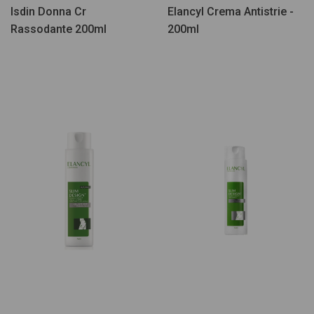
Isdin Donna Cr
Elancyl Crema Antistrie -
Rassodante 200ml
200ml