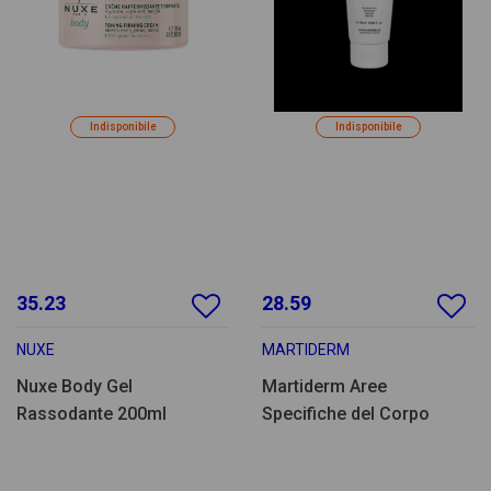
Indisponibile
Indisponibile
35.23
28.59
NUXE
MARTIDERM
Nuxe Body Gel
Martiderm Aree
Rassodante 200ml
Specifiche del Corpo