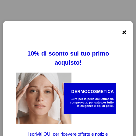
×
FILTRI
CANCELLA FILTRI