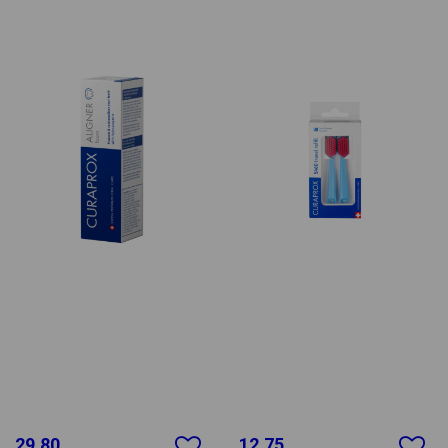
29.80
12.75