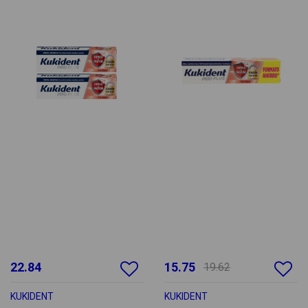
22.84
15.75
19.62
KUKIDENT
KUKIDENT