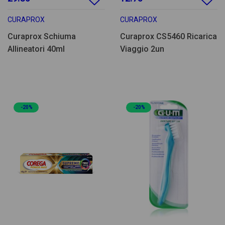
CURAPROX
CURAPROX
Curaprox Schiuma
Curaprox CS5460 Ricarica
Allineatori 40ml
Viaggio 2un
-20%
-20%