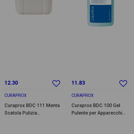
12.30
11.83
CURAPROX
CURAPROX
Curaprox BDC 111 Menta
Curaprox BDC 100 Gel
Scatola Pulizia
Pulente per Apparecchi
Prot/Apparecchio
60ml