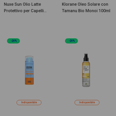
Nuxe Sun Olio Latte
Klorane Oleo Solare con
Protettivo per Capelli
Tamanu Bio Monoi 100ml
100ml
-20%
-20%
Indisponibile
Indisponibile