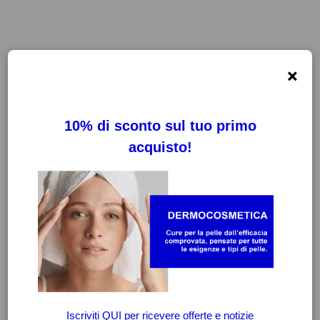
×
FILTRI
CANCELLA FILTRI