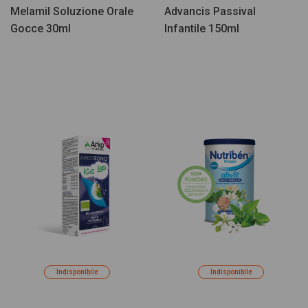
Melamil Soluzione Orale
Advancis Passival
Gocce 30ml
Infantile 150ml
Indisponibile
Indisponibile