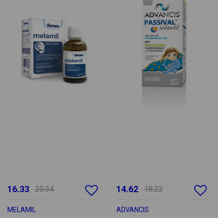
16.33
14.62
20.34
18.22
MELAMIL
ADVANCIS