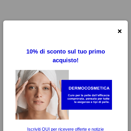
×
FILTRI
CANCELLA FILTRI