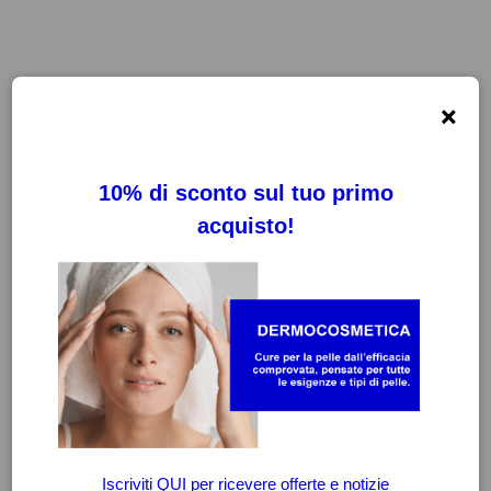
×
FILTRI
CANCELLA FILTRI