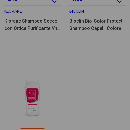
KLORANE
BIOCLIN
Klorane Shampoo Secco
Bioclin Bio-Color Protect
con Ortica Purificante Vit
Shampoo Capelli Colorati
E 150ml
200ml