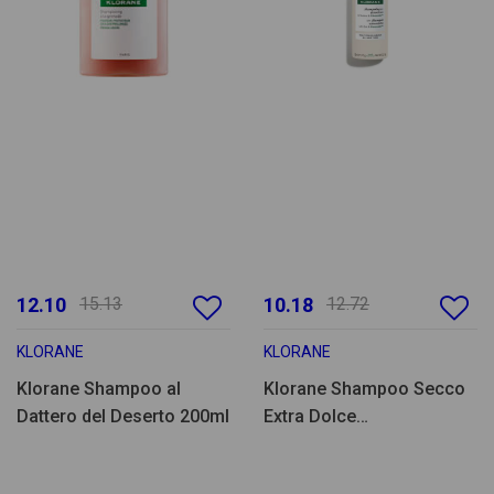
12.10
15.13
10.18
12.72
KLORANE
KLORANE
Klorane Shampoo al
Klorane Shampoo Secco
Dattero del Deserto 200ml
Extra Dolce
Avena/Ceramide 150ml