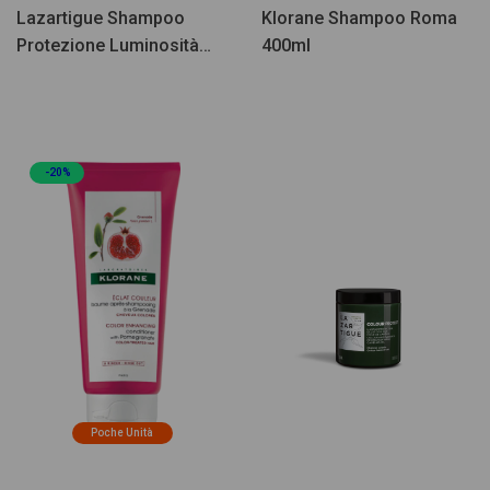
Lazartigue Shampoo
Klorane Shampoo Roma
Protezione Luminosità
400ml
Colore 250ml
-20%
Poche Unità