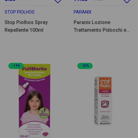
STOP PIOLHOS
PARANIX
Stop Piolhos Spray
Paranix Lozione
Repellente 100ml
Trattamento Pidocchi e
Lendini 100ml
-19%
-25%