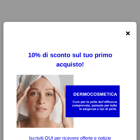
×
FILTRI
CANCELLA FILTRI
-25%
-20%