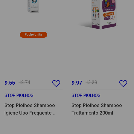
Poche Unità
9.55
12.74
9.97
13.29
STOP PIOLHOS
STOP PIOLHOS
Stop Piolhos Shampoo
Stop Piolhos Shampoo
Igiene Uso Frequente
Trattamento 200ml
125ml