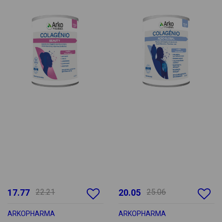
17.77
22.21
20.05
25.06
ARKOPHARMA
ARKOPHARMA