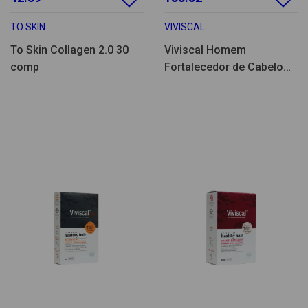
TO SKIN
VIVISCAL
To Skin Collagen 2.0 30
Viviscal Homem
comp
Fortalecedor de Cabelo
180comp