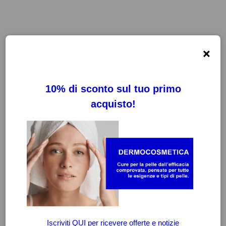
×
FILTRI
CANCELLA FILTRI