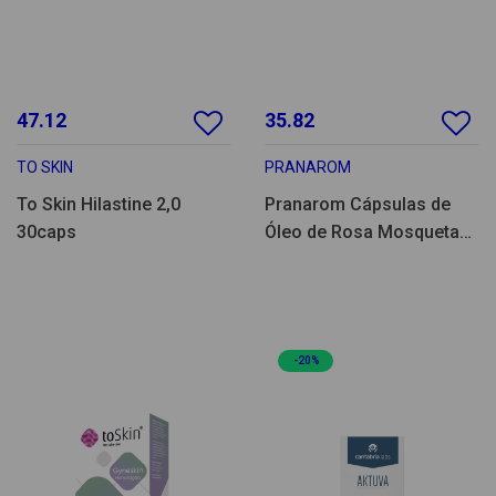
47.12
35.82
TO SKIN
PRANAROM
To Skin Hilastine 2,0
Pranarom Cápsulas de
30caps
Óleo de Rosa Mosqueta
60caps
-20%