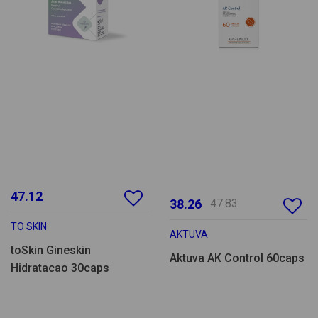
47.12
38.26
47.83
TO SKIN
AKTUVA
toSkin Gineskin
Aktuva AK Control 60caps
Hidratacao 30caps