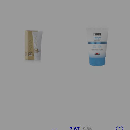
7.67
9.55