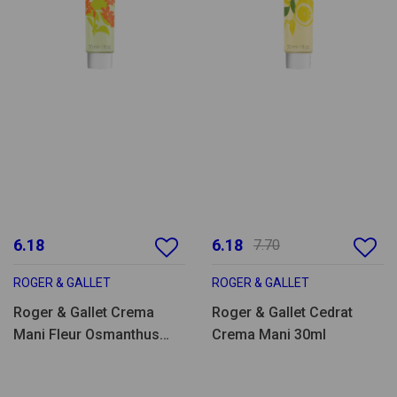
6.18
6.18
7.70
ROGER & GALLET
ROGER & GALLET
Roger & Gallet Crema
Roger & Gallet Cedrat
Mani Fleur Osmanthus
Crema Mani 30ml
30ml