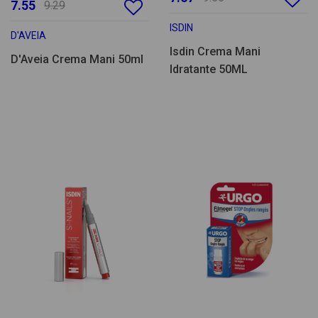
7.55
9.29
ISDIN
D'AVEIA
Isdin Crema Mani
D'Aveia Crema Mani 50ml
Idratante 50ML