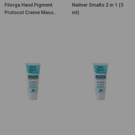
Filorga Hand Pigment
Nailner Smalto 2 in 1 (5
Protocol Creme Maos
ml)
50ml