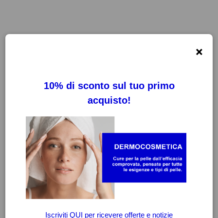
×
FILTRI
CANCELLA FILTRI