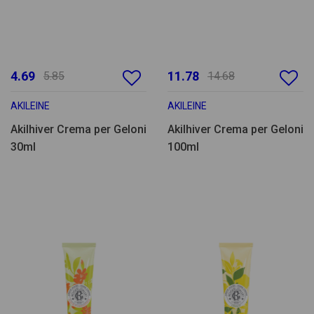
4.69
11.78
5.85
14.68
AKILEINE
AKILEINE
Akilhiver Crema per Geloni
Akilhiver Crema per Geloni
30ml
100ml