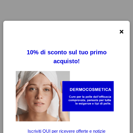
×
FILTRI
CANCELLA FILTRI