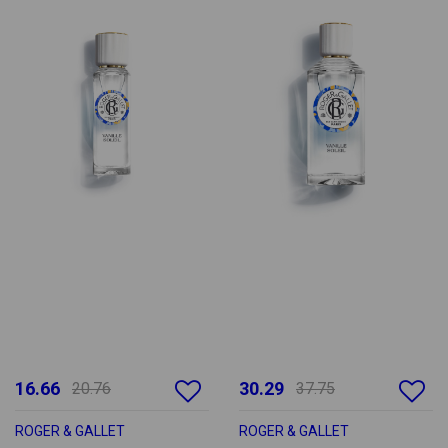
16.66
30.29
20.76
37.75
ROGER & GALLET
ROGER & GALLET