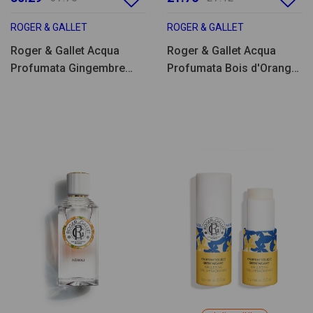
ROGER & GALLET
ROGER & GALLET
Roger & Gallet Acqua
Roger & Gallet Acqua
Profumata Gingembre
Profumata Bois d'Orange
Rouge 100ml
30ml