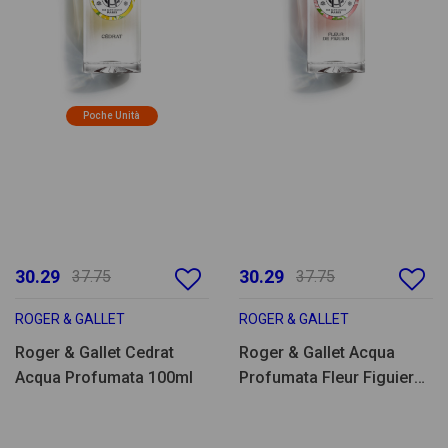
Poche Unità
30.29
30.29
37.75
37.75
ROGER & GALLET
ROGER & GALLET
Roger & Gallet Cedrat
Roger & Gallet Acqua
Acqua Profumata 100ml
Profumata Fleur Figuier
100ml