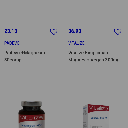
23.18
36.90
PADEVO
VITALIZE
Padevo +Magnesio
Vitalize Bisglicinato
30comp
Magnesio Vegan 300mg
120comp