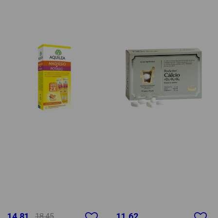
14.81
11.62
18.45