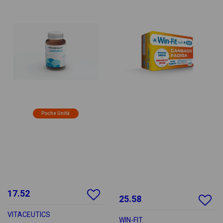
Poche Unità
17.52
25.58
VITACEUTICS
WIN-FIT