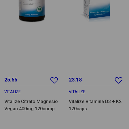
25.55
23.18
VITALIZE
VITALIZE
Vitalize Citrato Magnesio
Vitalize Vitamina D3 + K2
Vegan 400mg 120comp
120caps