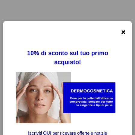
×
FILTRI
CANCELLA FILTRI