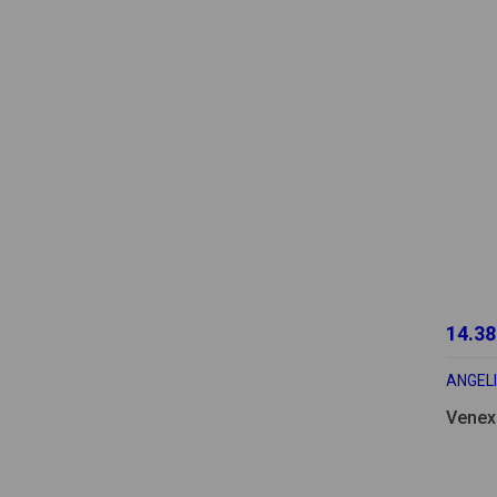
14.38
ANGELI
Venex