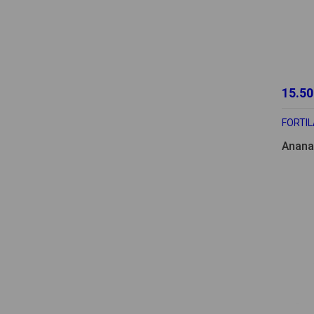
15.50
FORTI
Anana