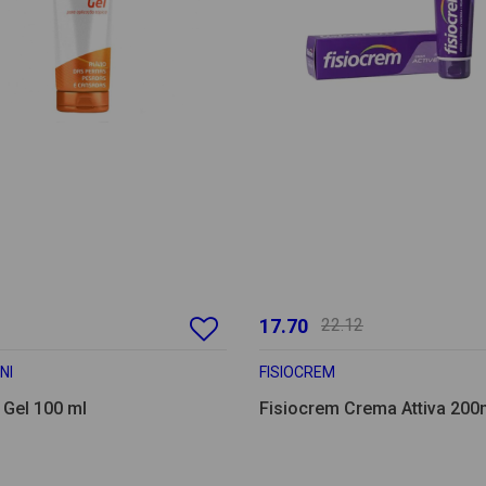
17.70
22.12
NI
FISIOCREM
 Gel 100 ml
Fisiocrem Crema Attiva 200