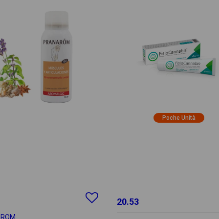
Poche Unità
20.53
AROM