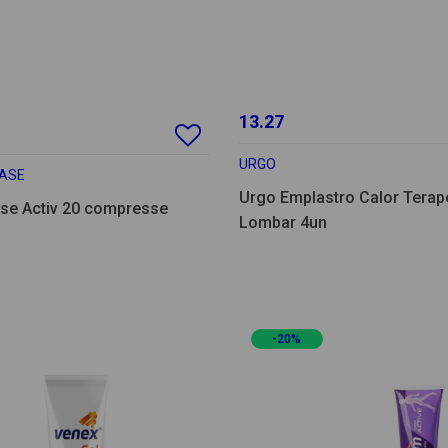
13.27
URGO
LASE
Urgo Emplastro Calor Terap
se Activ 20 compresse
Lombar 4un
-20%