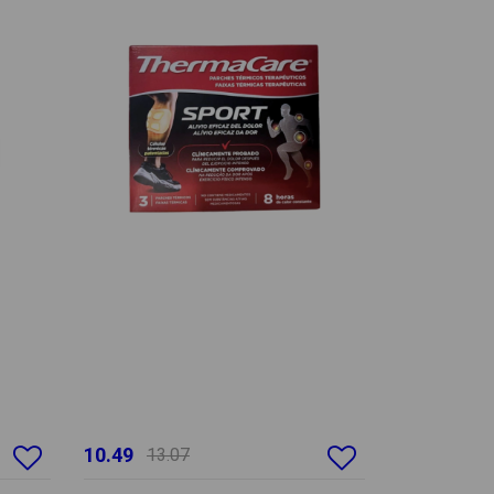
10.49
13.07