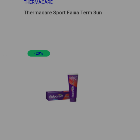
THERMACARE
Thermacare Sport Faixa Term 3un
-20%