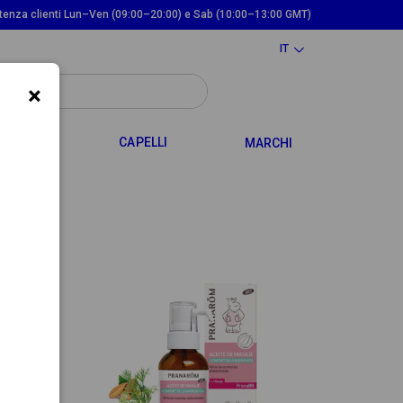
tenza clienti Lun–Ven (09:00–20:00) e Sab (10:00–13:00 GMT)
IT
×
TOGGLE DROPDOWN
TOGGLE DROPDOWN
 MAMMA
CAPELLI
MARCHI