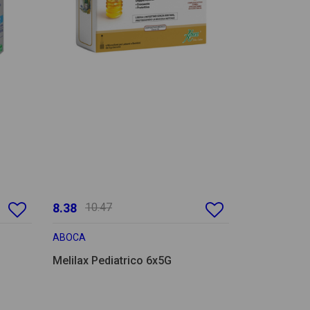
8.38
10.47
ABOCA
Melilax Pediatrico 6x5G