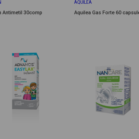
N
AQUILEA
n Antimetil 30comp
Aquilea Gas Forte 60 capsul