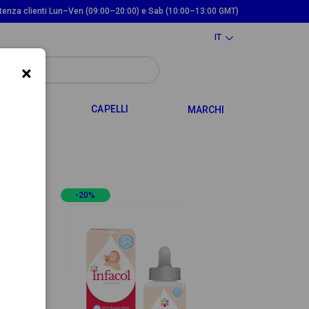
tenza clienti Lun–Ven (09:00–20:00) e Sab (10:00–13:00 GMT)
IT
×
TOGGLE DROPDOWN
TOGGLE DROPDOWN
 MAMMA
CAPELLI
MARCHI
-20%