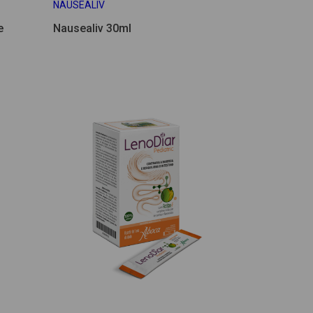
NAUSEALIV
e
Nausealiv 30ml