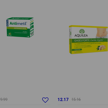
12.17
9.99
15.16