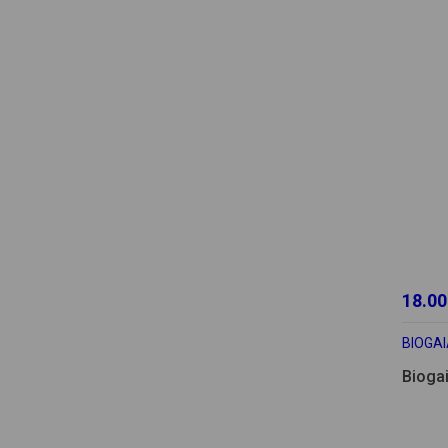
18.00
BIOGA
Bioga