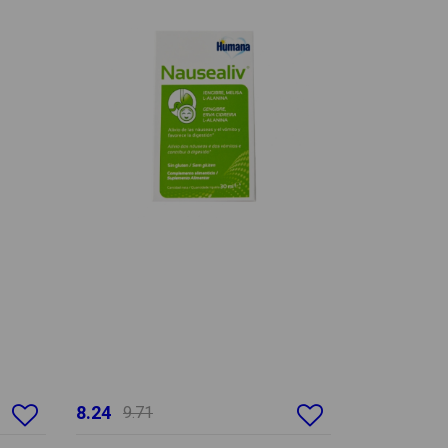
8.24
9.71