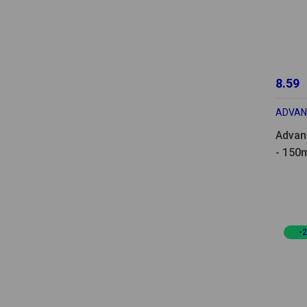
8.59
ADVAN
Advan
- 150
-