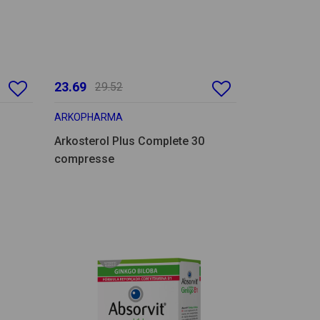
23.69
29.52
ARKOPHARMA
Arkosterol Plus Complete 30
compresse