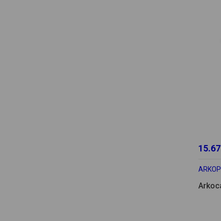
15.67
ARKO
Arkoc