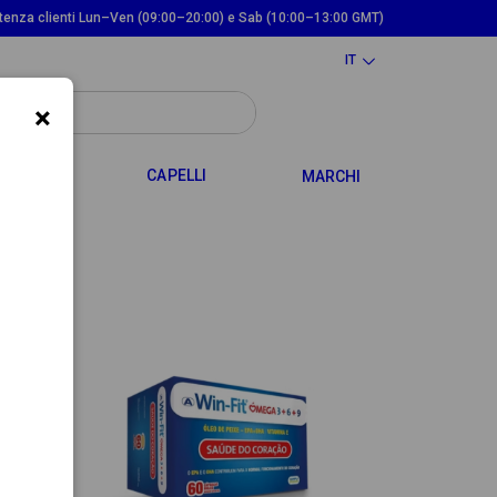
tenza clienti Lun–Ven (09:00–20:00) e Sab (10:00–13:00 GMT)
IT
×
TOGGLE DROPDOWN
TOGGLE DROPDOWN
 MAMMA
CAPELLI
MARCHI