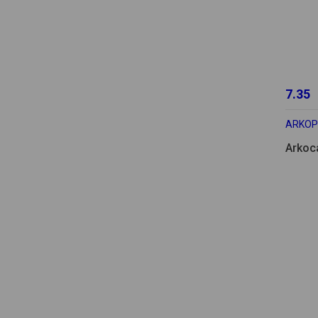
7.35
ARKO
Arkoc