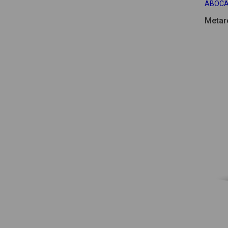
ABOC
Metar