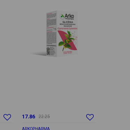
17.86
22.25
ARKOPHARMA