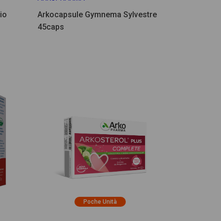
io
Arkocapsule Gymnema Sylvestre
45caps
Poche Unità