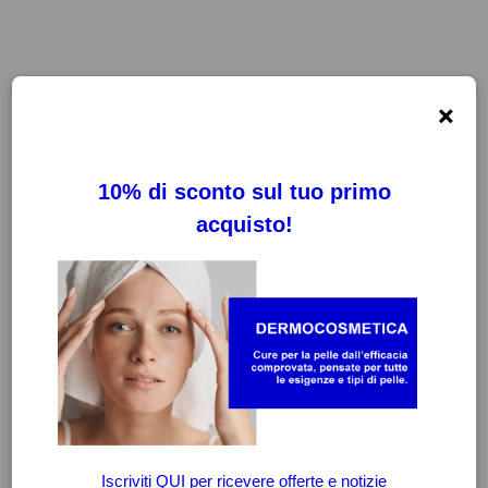
×
FILTRI
CANCELLA FILTRI