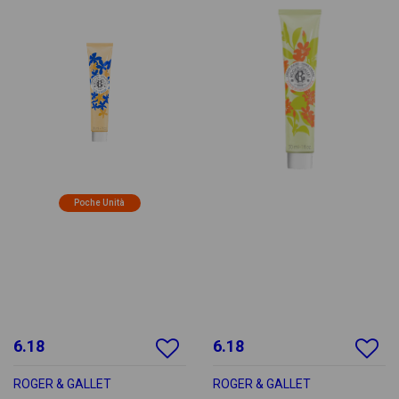
Poche Unità
6.18
6.18
ROGER & GALLET
ROGER & GALLET