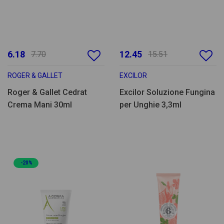
6.18
12.45
7.70
15.51
ROGER & GALLET
EXCILOR
Roger & Gallet Cedrat
Excilor Soluzione Fungina
Crema Mani 30ml
per Unghie 3,3ml
-20%