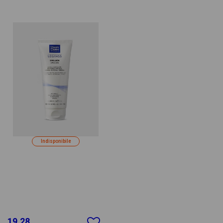
Indisponibile
19.28