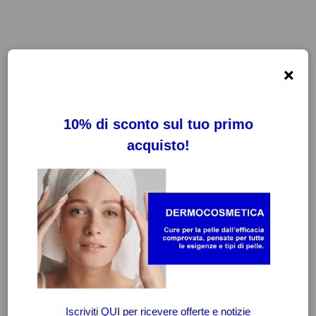
×
FILTRI
CANCELLA FILTRI