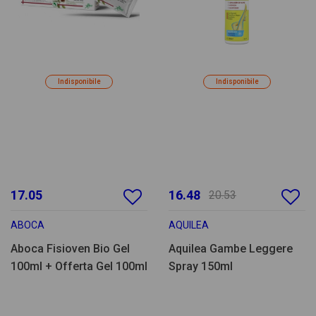
Indisponibile
Indisponibile
17.05
16.48
20.53
ABOCA
AQUILEA
Aboca Fisioven Bio Gel
Aquilea Gambe Leggere
100ml + Offerta Gel 100ml
Spray 150ml