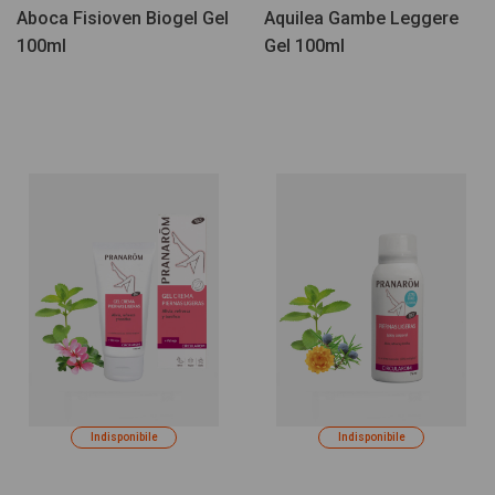
Aboca Fisioven Biogel Gel
Aquilea Gambe Leggere
100ml
Gel 100ml
Indisponibile
Indisponibile