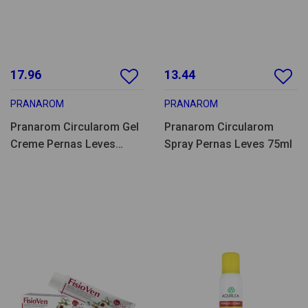
17.96
13.44
PRANAROM
PRANAROM
Pranarom Circularom Gel
Pranarom Circularom
Creme Pernas Leves
Spray Pernas Leves 75ml
100ml