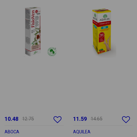
10.48
11.59
12.75
14.65
ABOCA
AQUILEA