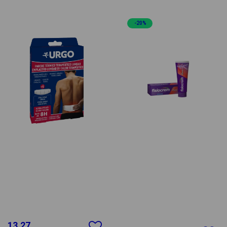
-20%
13.27