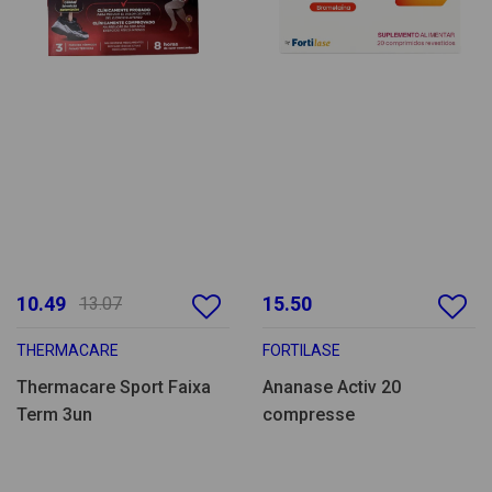
10.49
15.50
13.07
THERMACARE
FORTILASE
Thermacare Sport Faixa
Ananase Activ 20
Term 3un
compresse