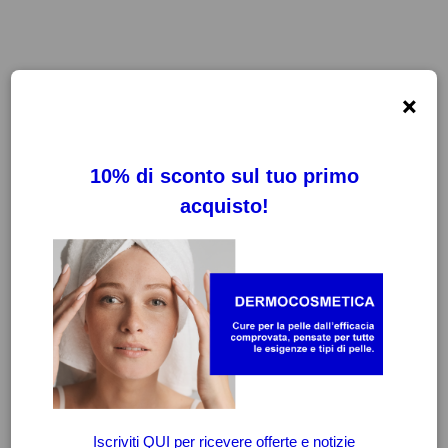
×
FILTRI
CANCELLA FILTRI