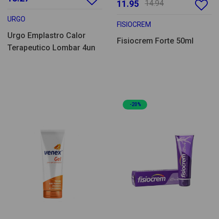
11.95
14.94
URGO
FISIOCREM
Urgo Emplastro Calor
Fisiocrem Forte 50ml
Terapeutico Lombar 4un
-20%