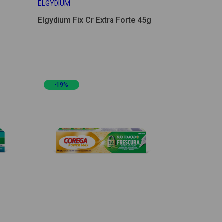
ELGYDIUM
Elgydium Fix Cr Extra Forte 45g
-19%