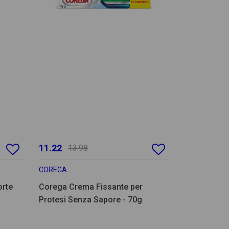
11.22
13.98
COREGA
orte
Corega Crema Fissante per
Protesi Senza Sapore - 70g