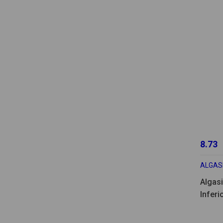
8.73
ALGAS
Algasi
Inferi