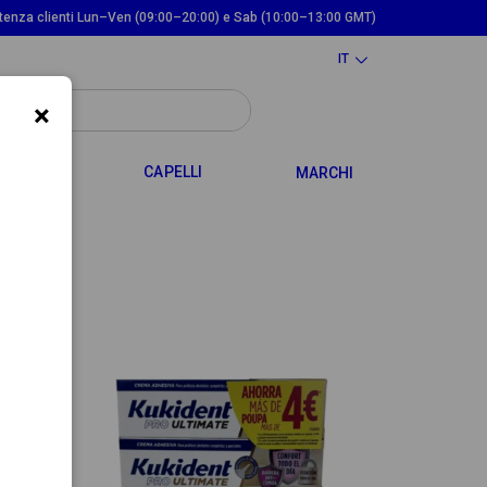
tenza clienti Lun–Ven (09:00–20:00) e Sab (10:00–13:00 GMT)
IT
×
TOGGLE DROPDOWN
TOGGLE DROPDOWN
 MAMMA
CAPELLI
MARCHI