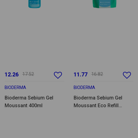
12.26
17.52
11.77
16.82
BIODERMA
BIODERMA
Bioderma Sebium Gel
Bioderma Sebium Gel
Moussant 400ml
Moussant Eco Refill
400ml