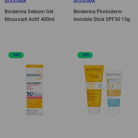
BIODERMA
BIODERMA
Bioderma Sebium Gel
Bioderma Photoderm
Moussant Actif 400ml
Invisible Stick SPF50 15g
-30%
-20%