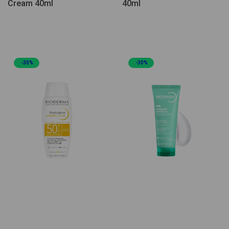
Cream 40ml
40ml
-30%
-30%