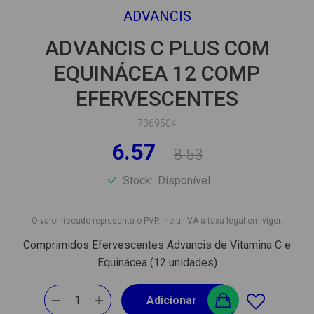
ADVANCIS
ADVANCIS C PLUS COM
EQUINÁCEA 12 COMP
EFERVESCENTES
7369504
6.57
8.53
Stock:
Disponível
O valor riscado representa o PVP. Inclui IVA à taxa legal em vigor.
Comprimidos Efervescentes Advancis de Vitamina C e
Equinácea (12 unidades)
1
Adicionar