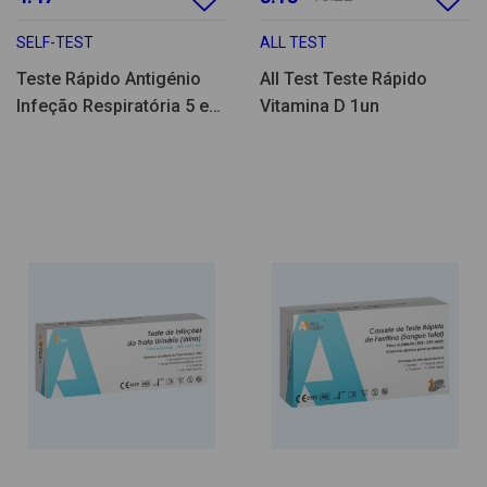
SELF-TEST
ALL TEST
Teste Rápido Antigénio
All Test Teste Rápido
Infeção Respiratória 5 em
Vitamina D 1un
1