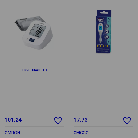
ENVIO GRATUITO
101.24
17.73
OMRON
CHICCO