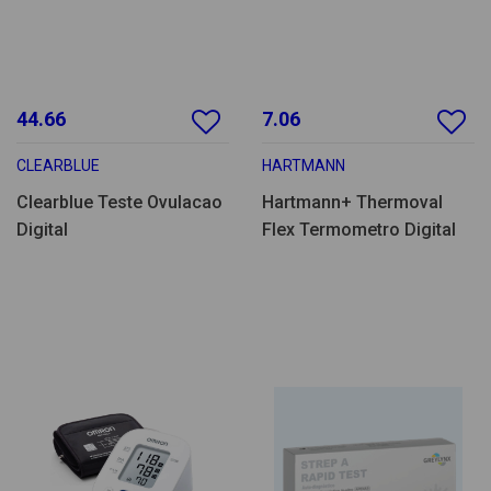
44.66
7.06
CLEARBLUE
HARTMANN
Clearblue Teste Ovulacao
Hartmann+ Thermoval
Digital
Flex Termometro Digital