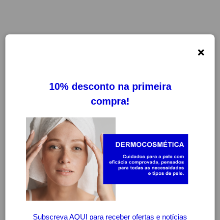
×
FILTROS
LIMPAR FILTROS